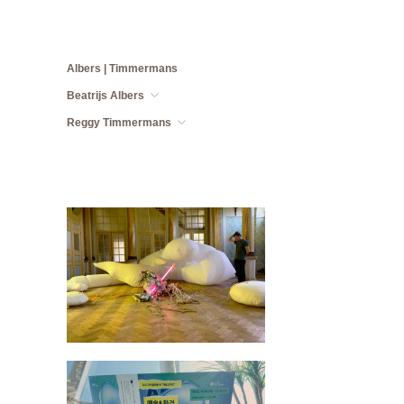
Albers | Timmermans
Beatrijs Albers
Reggy Timmermans