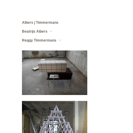
Albers | Timmermans
Beatrijs Albers
Reggy Timmermans